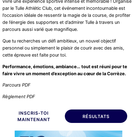
vivre une expérience sportive intense et mémorable ! Organisé
par le Tulle Athlétic Club, cet événement incontournable est
l’occasion idéale de ressentir la magie de la course, de profiter
de l’énergie des supporters et d’admirer Tulle à travers un
parcours aussi varié que magnifique.
Que tu recherches un défi ambitieux, un nouvel objectif
personnel ou simplement le plaisir de courir avec des amis,
cette épreuve est faite pour toi.
Performance, émotions, ambiance… tout est réuni pour te
faire vivre un moment d’exception au cœur de la Corrèze.
Parcours PDF
Règlement PDF
INSCRIS-TOI
RÉSULTATS
MAINTENANT