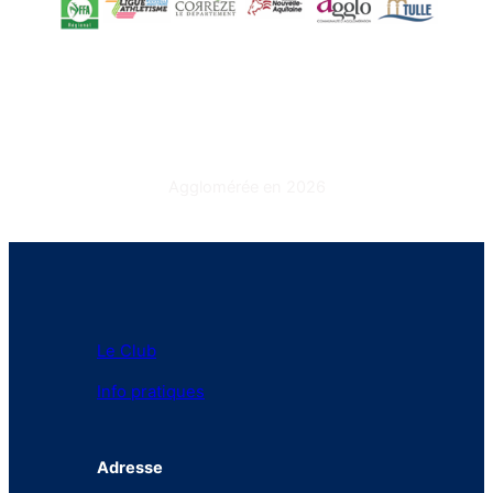
Agglomérée en 2026
Le Club
Info pratiques
Adresse